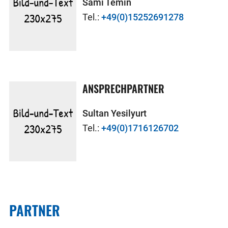
Sami Temin
Tel.:
+49(0)15252691278
ANSPRECHPARTNER
Sultan Yesilyurt
Tel.:
+49(0)1716126702
PARTNER