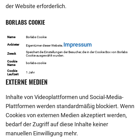
der Website erforderlich.
BORLABS COOKIE
Name
Borlabs Cookie
Impressum
Anbieter
Eigentümer dieser Website
,
Speichert die Einstellungen der Besucher, die in der Cookie Box von Borlabs
Zweck
Cookie ausgewählt wurden.
Cookie
borlabs-cookie
Name
Cookie
1 Jahr
Laufzeit
EXTERNE MEDIEN
Inhalte von Videoplattformen und Social-Media-
Plattformen werden standardmäßig blockiert. Wenn
Cookies von externen Medien akzeptiert werden,
bedarf der Zugriff auf diese Inhalte keiner
manuellen Einwilligung mehr.